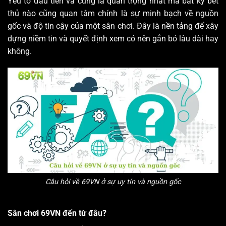
Yếu tố đầu tiên và cũng là quan trọng nhất mà bất kỳ bet
thủ nào cũng quan tâm chính là sự minh bạch về nguồn
gốc và độ tin cậy của một sân chơi. Đây là nền tảng để xây
dựng niềm tin và quyết định xem có nên gắn bó lâu dài hay
không.
Câu hỏi về 69VN ở sự uy tín và nguồn gốc
Sân chơi 69VN đến từ đâu?