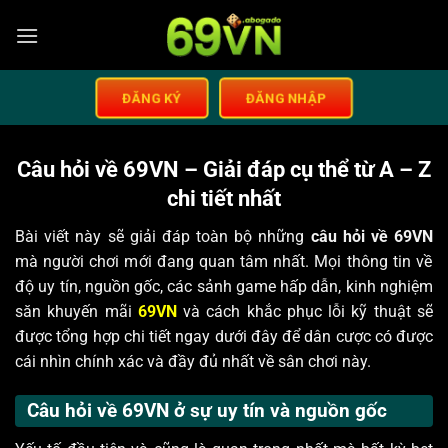
ĐĂNG KÝ
ĐĂNG NHẬP
Câu hỏi về 69VN – Giải đáp cụ thể từ A – Z
chi tiết nhất
Bài viết này sẽ giải đáp toàn bộ những
câu hỏi về 69VN
mà người chơi mới đang quan tâm nhất. Mọi thông tin về
độ uy tín, nguồn gốc, các sảnh game hấp dẫn, kinh nghiệm
săn khuyến mãi
69VN
và cách khắc phục lỗi kỹ thuật sẽ
được tổng hợp chi tiết ngay dưới đây để dân cược có được
cái nhìn chính xác và đầy đủ nhất về sân chơi này.
Câu hỏi về 69VN ở sự uy tín và nguồn gốc