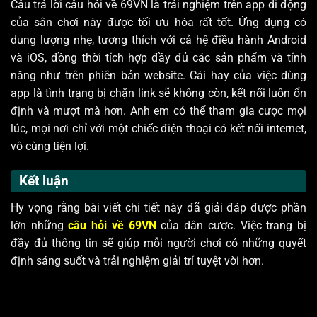
Câu trả lời câu hỏi về 69VN là trải nghiệm trên app di động
của sân chơi này được tối ưu hóa rất tốt. Ứng dụng có
dung lượng nhẹ, tương thích với cả hệ điều hành Android
và iOS, đồng thời tích hợp đầy đủ các sản phẩm và tính
năng như trên phiên bản website. Cái hay của việc dùng
app là tình trạng bị chặn link sẽ không còn, kết nối luôn ổn
định và mượt mà hơn. Anh em có thể tham gia cược mọi
lúc, mọi nơi chỉ với một chiếc điện thoại có kết nối internet,
vô cùng tiện lợi.
Kết luận
Hy vọng rằng bài viết chi tiết này đã giải đáp được phần
lớn những
câu hỏi về 69VN
của dân cược. Việc trang bị
đầy đủ thông tin sẽ giúp mỗi người chơi có những quyết
định sáng suốt và trải nghiệm giải trí tuyệt vời hơn.