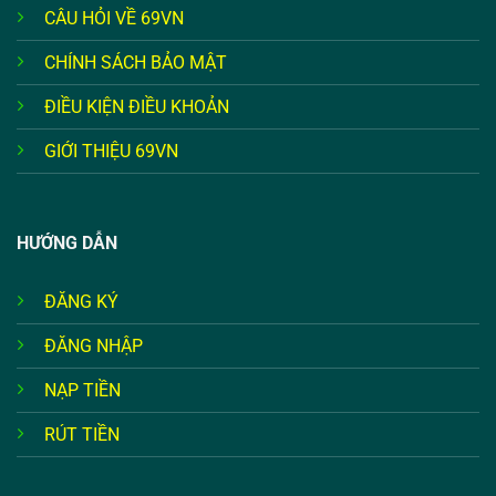
CÂU HỎI VỀ 69VN
CHÍNH SÁCH BẢO MẬT
ĐIỀU KIỆN ĐIỀU KHOẢN
GIỚI THIỆU 69VN
HƯỚNG DẪN
ĐĂNG KÝ
ĐĂNG NHẬP
NẠP TIỀN
RÚT TIỀN