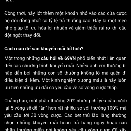
Đồng thời, hãy lót thêm một khoản nhỏ vào các cửa cược
bộ đôi đồng nhất có tỷ lệ trả thưởng cao. Đây là một mẹo
nhỏ giúp tối ưu hóa lợi nhuận và giảm thiểu rủi ro khi cầu
đột ngột thay đổi.
Cách nào để săn khuyến mãi tốt hơn?
Một trong những
câu hỏi về 69VN
phổ biến nhất liên quan
đến các chương trình khuyến mãi. Nhiều anh em thường bị
hấp dẫn bởi những con số thưởng khổng lồ mà quên đi
điều kiện đi kèm. Một kinh nghiệm xương máu là hãy luôn
ưu tiên những ưu đãi có yêu cầu về số vòng cược thấp.
Chẳng hạn, một phần thưởng 20% nhưng chỉ yêu cầu cược
lại 5 vòng sẽ dễ “ăn” hơn rất nhiều so với thưởng 100% mà
yêu cầu tới 30 vòng cược. Các bet thủ lão làng thường
chọn những khuyến mãi hoàn trả hàng ngày hoặc các
phần thưởng miễn phí không yêu cầu vòng cược để xây