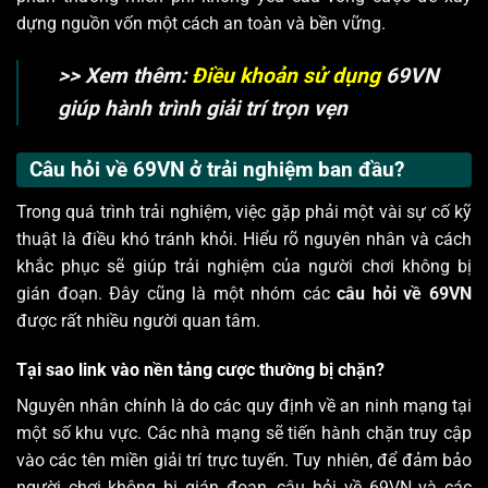
dựng nguồn vốn một cách an toàn và bền vững.
>> Xem thêm:
Điều khoản sử dụng
69VN
giúp hành trình giải trí trọn vẹn
Câu hỏi về 69VN ở trải nghiệm ban đầu?
Trong quá trình trải nghiệm, việc gặp phải một vài sự cố kỹ
thuật là điều khó tránh khỏi. Hiểu rõ nguyên nhân và cách
khắc phục sẽ giúp trải nghiệm của người chơi không bị
gián đoạn. Đây cũng là một nhóm các
câu hỏi về 69VN
được rất nhiều người quan tâm.
Tại sao link vào nền tảng cược thường bị chặn?
Nguyên nhân chính là do các quy định về an ninh mạng tại
một số khu vực. Các nhà mạng sẽ tiến hành chặn truy cập
vào các tên miền giải trí trực tuyến. Tuy nhiên, để đảm bảo
người chơi không bị gián đoạn, câu hỏi về 69VN và các