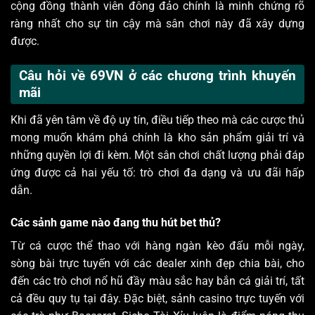
cộng đồng thành viên đông đảo chính là minh chứng rõ
ràng nhất cho sự tin cậy mà sân chơi này đã xây dựng
được.
Câu hỏi về 69VN ở các chương trình khuyến
mãi
Khi đã yên tâm về độ uy tín, điều tiếp theo mà các cược thủ
mong muốn khám phá chính là kho sản phẩm giải trí và
những quyền lợi đi kèm. Một sân chơi chất lượng phải đáp
ứng được cả hai yếu tố: trò chơi đa dạng và ưu đãi hấp
dẫn.
Các sảnh game nào đang thu hút bet thủ?
Từ cá cược thể thao với hàng ngàn kèo đấu mỗi ngày,
sòng bài trực tuyến với các dealer xinh đẹp chia bài, cho
đến các trò chơi nổ hũ đầy màu sắc hay bắn cá giải trí, tất
cả đều quy tụ tại đây. Đặc biệt, sảnh casino trực tuyến với